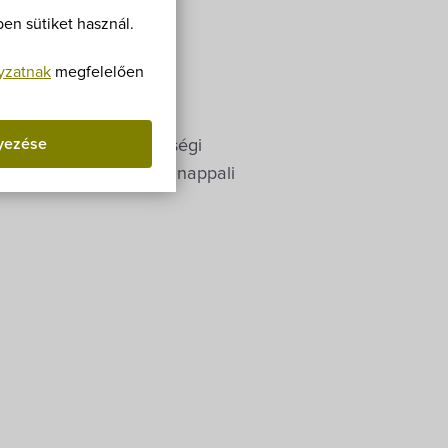
Villa Igku Kft.
en sütiket használ.
Közérdekű adatok
yzatnak
megfelelően
Pályázatok
yezése
r ki 2025. évre érettségi
Dokumentumok
lsőoktatási intézmények nappali