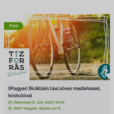
Paid
(Magyar) Biciklizés távcsöves madárlessel,
kóstolóval
(Saturday) 8. July 2023 16:30
9437 Hegykő, Nyárfa sor 5.