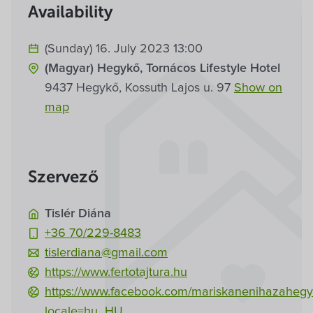
Availability
(Sunday) 16. July 2023 13:00
(Magyar) Hegykő, Tornácos Lifestyle Hotel
9437 Hegykő, Kossuth Lajos u. 97
Show on
map
Szervező
Tislér Diána
+36 70/229-8483
tislerdiana@gmail.com
https://www.fertotajtura.hu
https://www.facebook.com/mariskanenihazahegy
locale=hu_HU