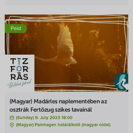
Paid
(Magyar) Madárles naplementében az
osztrák Fertőzug szikes tavainál
(Sunday) 9. July 2023 18:00
(Magyar) Pamhagen határátkelő (magyar oldal)