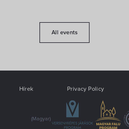
All events
Hírek
Privacy Policy
(Magyar)