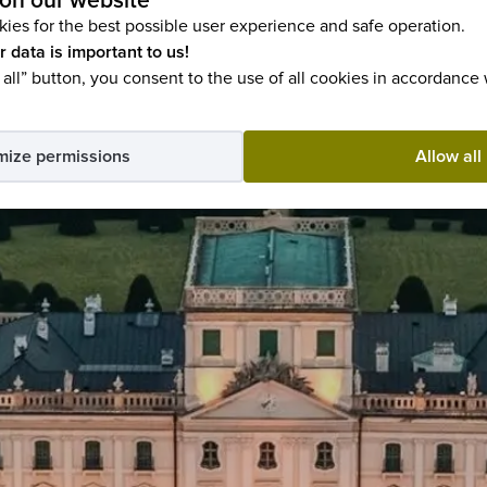
on our website
ies for the best possible user experience and safe operation.
r data is important to us!
 all” button, you consent to the use of all cookies in accordance
mize permissions
Allow all