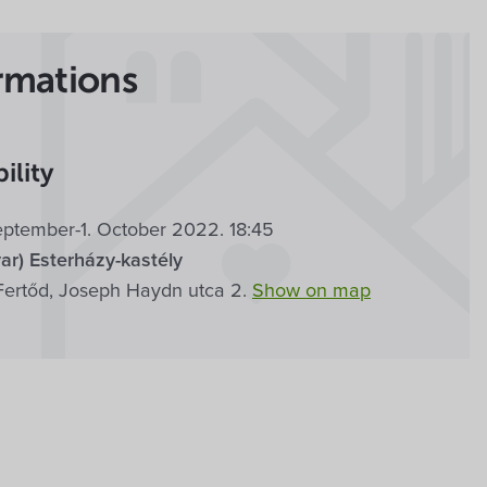
rmations
ility
eptember-1. October 2022. 18:45
ar) Esterházy-kastély
Fertőd, Joseph Haydn utca 2.
Show on map