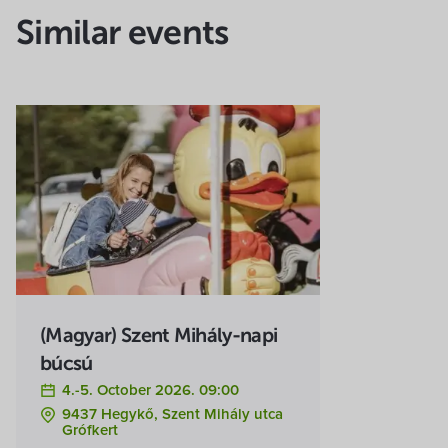
Similar events
(Magyar) Szent Mihály-napi
búcsú
4.-5. October 2026. 09:00
9437 Hegykő, Szent Mihály utca
Grófkert