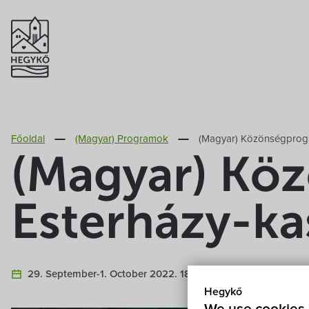
Főoldal
(Magyar) Programok
(Magyar) Közönségprogr
(Magyar) Kö
Esterházy-ka
29. September-1. October 2022. 18:45
(Magyar) Ester
Hegykő