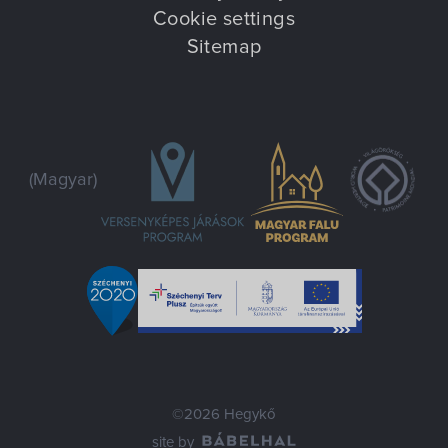
Cookie settings
Sitemap
(Magyar)
©2026 Hegykő
site by