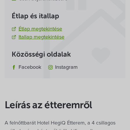
Étlap és itallap
Étlap megtekintése
Itallap megtekintése
Közösségi oldalak
Facebook
Instagram
Leírás az étteremről
A felnőttbarát Hotel HegiQ Étterem, a 4 csillagos