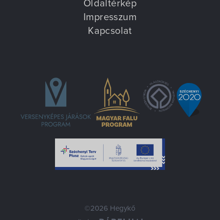
Oldaltérkép
Impresszum
Kapcsolat
©2026 Hegykő