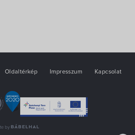
Oldaltérkép
Impresszum
Kapcsolat
ite by