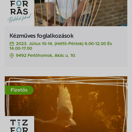
Kézműves foglalkozások
2023. Július 10-14. (hétfő-Péntek) 9.00-12.00 És
14.00-17.00
9492 Fertőhomok, Akác u. 10.
Fizetős