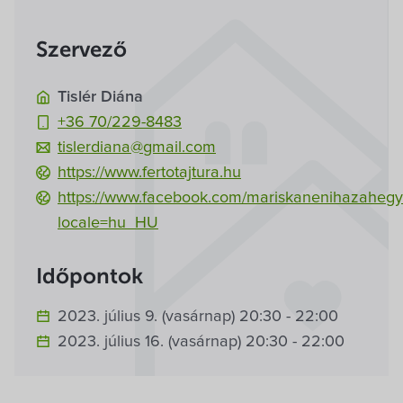
Szervező
Tislér Diána
+36 70/229-8483
tislerdiana@gmail.com
https://www.fertotajtura.hu
https://www.facebook.com/mariskanenihazahegy
locale=hu_HU
Időpontok
2023. július 9. (vasárnap) 20:30 - 22:00
2023. július 16. (vasárnap) 20:30 - 22:00