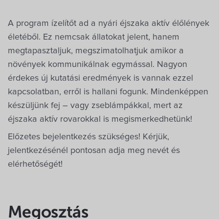
A program ízelítőt ad a nyári éjszaka aktív élőlények
életéből. Ez nemcsak állatokat jelent, hanem
megtapasztaljuk, megszimatolhatjuk amikor a
növények kommunikálnak egymással. Nagyon
érdekes új kutatási eredmények is vannak ezzel
kapcsolatban, erről is hallani fogunk. Mindenképpen
készüljünk fej – vagy zseblámpákkal, mert az
éjszaka aktív rovarokkal is megismerkedhetünk!
Előzetes bejelentkezés szükséges! Kérjük,
jelentkezésénél pontosan adja meg nevét és
elérhetőségét!
Megosztás