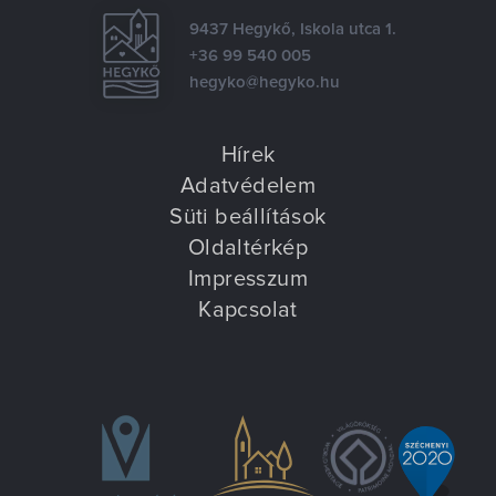
9437 Hegykő, Iskola utca 1.
+36 99 540 005
hegyko@hegyko.hu
Hírek
Adatvédelem
Süti beállítások
Oldaltérkép
Impresszum
Kapcsolat