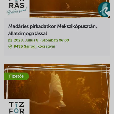
Madárles pirkadatkor Mekszikópusztán,
állatsimogatással
2023. Július 8. (szombat) 06:00
9435 Sarród, Kócsagvár
Fizetős