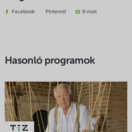
Facebook
Pinterest
E-mail
Hasonló programok