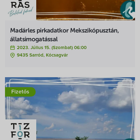
Madárles pirkadatkor Mekszikópusztán,
állatsimogatással
2023. Július 15. (szombat) 06:00
9435 Sarród, Kócsagvár
Fizetős