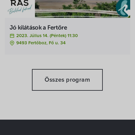
Jó kilátások a Fertőre
2023. Július 14. (péntek) 11:30
9493 Fertőboz, Fő u. 34
Összes program