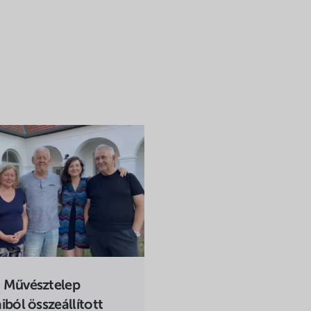
 Művésztelep
iból összeállított