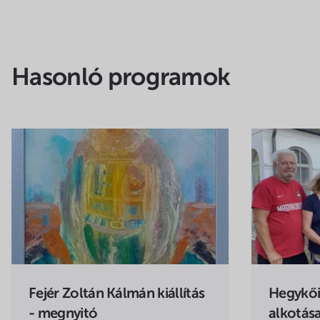
Hasonló programok
Fejér Zoltán Kálmán kiállítás
Hegykői
- megnyitó
alkotása