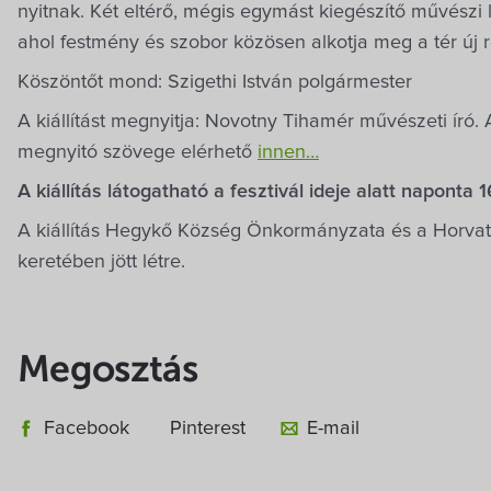
nyitnak. Két eltérő, mégis egymást kiegészítő művészi 
ahol festmény és szobor közösen alkotja meg a tér új r
Köszöntőt mond: Szigethi István polgármester
A kiállítást megnyitja: Novotny Tihamér művészeti író. A
megnyitó szövege elérhető
innen…
A kiállítás látogatható a fesztivál ideje alatt naponta 
A kiállítás Hegykő Község Önkormányzata és a Horvat
keretében jött létre.
Megosztás
Facebook
Pinterest
E-mail