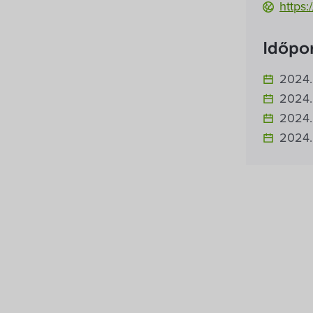
https
Időpo
2024. 
2024. 
2024. 
2024. 