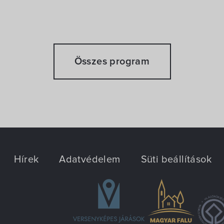
Összes program
Hírek
Adatvédelem
Süti beállítások