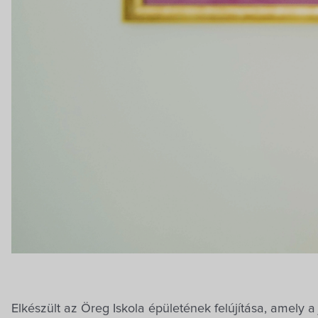
Elkészült az Öreg Iskola épületének felújítása, amely a