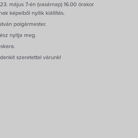
23. május 7-én (vasárnap) 16.00 órakor
k képeiből nyílik kiállítás.
stván polgármester.
ész nyitja meg.
skara.
enkit szeretettel várunk!