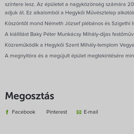
színtere lesz. Az épületet a nagyközönség számára 20
adjuk át. Ez alkalomból a Hegykői Művésztelep alkotóina
Köszöntőt mond Németh József plébános és Szigethi I
A kiállítást Baky Péter Munkácsy Mihály-díjas festőműv
Közreműködik a Hegykői Szent Mihály-templom Vegye
A megnyitóra és a megújult épület megtekintésére mind
Megosztás
Facebook
Pinterest
E-mail