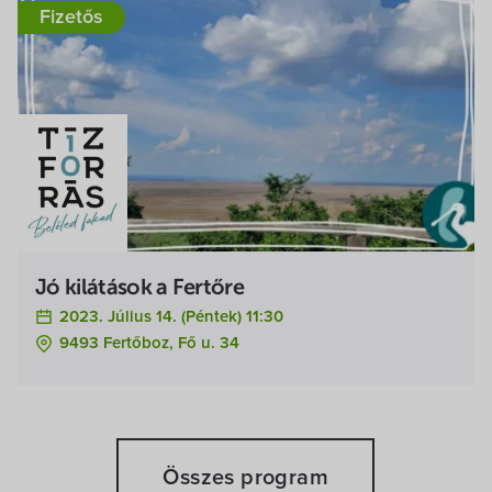
Fizetős
Jó kilátások a Fertőre
2023. Július 14. (péntek) 11:30
9493 Fertőboz, Fő u. 34
Összes program