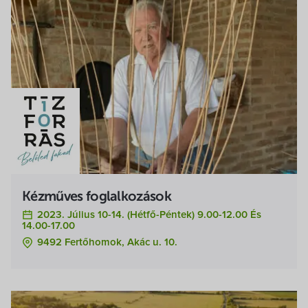
Kézműves foglalkozások
2023. Július 10-14. (hétfő-Péntek) 9.00-12.00 És
14.00-17.00
9492 Fertőhomok, Akác u. 10.