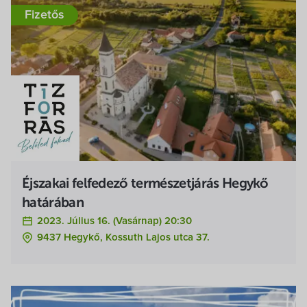
Fizetős
Éjszakai felfedező természetjárás Hegykő
határában
2023. Július 16. (vasárnap) 20:30
9437 Hegykő, Kossuth Lajos utca 37.