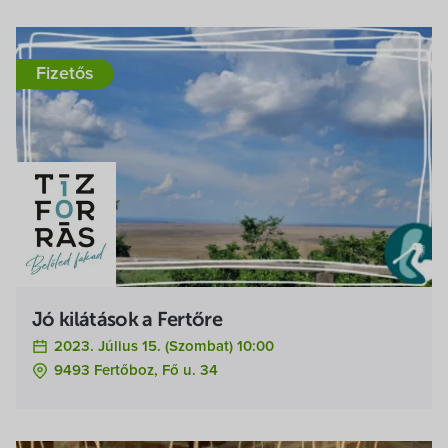
Fizetős
Jó kilátások a Fertőre
2023. Július 15. (szombat) 10:00
9493 Fertőboz, Fő u. 34