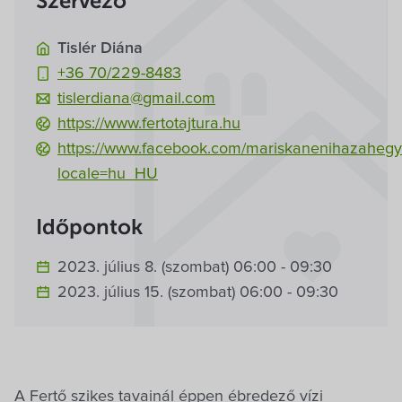
Szervező
Tislér Diána
+36 70/229-8483
tislerdiana@gmail.com
https://www.fertotajtura.hu
https://www.facebook.com/mariskanenihazahegy
locale=hu_HU
Időpontok
2023. július 8. (szombat) 06:00 - 09:30
2023. július 15. (szombat) 06:00 - 09:30
A Fertő szikes tavainál éppen ébredező vízi