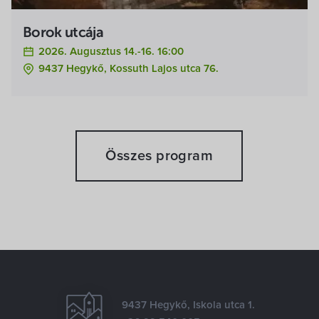
Borok utcája
2026. Augusztus 14.-16. 16:00
9437 Hegykő, Kossuth Lajos utca 76.
Összes program
9437 Hegykő, Iskola utca 1.