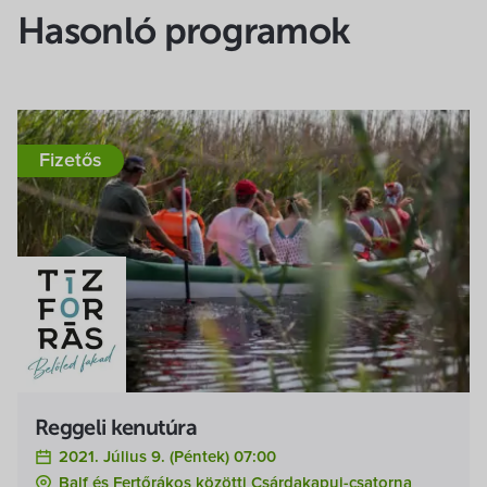
Hasonló programok
Fizetős
Reggeli kenutúra
2021. Július 9. (péntek) 07:00
Balf és Fertőrákos közötti Csárdakapui-csatorna