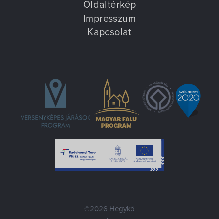
Oldaltérkép
Impresszum
Kapcsolat
©2026 Hegykő