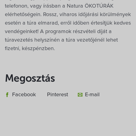
telefonon, vagy írásban a Natura ÖKOTÚRÁK
elérhetőségein. Rossz, viharos időjárási körülmények
esetén a túra elmarad, erről időben értesítjük kedves
vendégeinket! A programok részvételi díját a
túravezetés helyszínén a túra vezetőjénél lehet
fizetni, készpénzben.
Megosztás
Facebook
Pinterest
E-mail