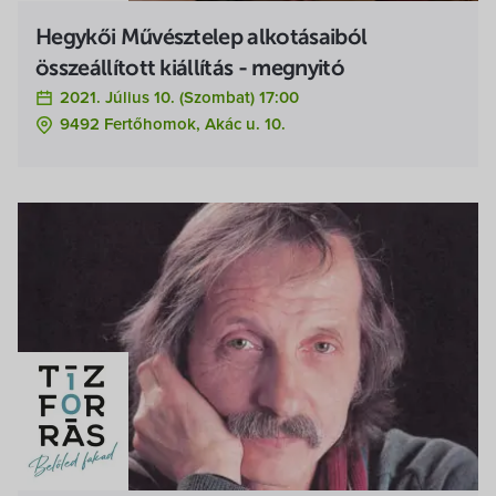
Hegykői Művésztelep alkotásaiból
összeállított kiállítás - megnyitó
2021. Július 10. (szombat) 17:00
9492 Fertőhomok, Akác u. 10.