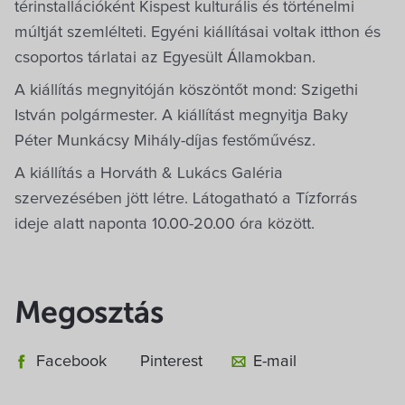
térinstallációként Kispest kulturális és történelmi
múltját szemlélteti. Egyéni kiállításai voltak itthon és
csoportos tárlatai az Egyesült Államokban.
A kiállítás megnyitóján köszöntőt mond: Szigethi
István polgármester. A kiállítást megnyitja Baky
Péter Munkácsy Mihály-díjas festőművész.
A kiállítás a Horváth & Lukács Galéria
szervezésében jött létre. Látogatható a Tízforrás
ideje alatt naponta 10.00-20.00 óra között.
Megosztás
Facebook
Pinterest
E-mail