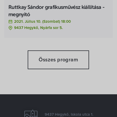
Ruttkay Sándor grafikusművész kiállítása -
megnyitó
2021. Július 10. (szombat) 18:00
9437 Hegykő, Nyárfa sor 5.
Összes program
9437 Hegykő, Iskola utca 1.