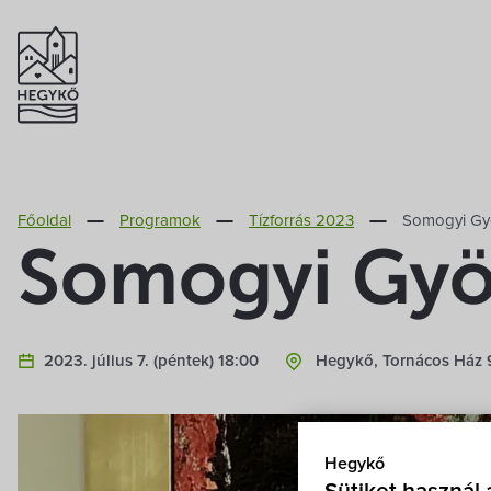
Főoldal
Programok
Tízforrás 2023
Somogyi Gyö
Somogyi Györ
2023. július 7. (péntek) 18:00
Hegykő, Tornácos Ház 9
Hegykő