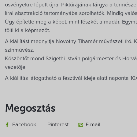
ösvényekre lépett újra. Piktúrájának tárgya a természe
lírai absztrakció tartományába sorolhatók. Mindig valós
Úgy építette meg a képet, mint fészkét a madár. Egymá
tölti ki a képmezőt.
A kiállítást megnyitja Novotny Tihamér művészeti író
színművész.
Köszöntőt mond Szigethi István polgármester és Horvá
vezetője.
A kiállítás látogatható a fesztivál ideje alatt naponta 10
Megosztás
Facebook
Pinterest
E-mail