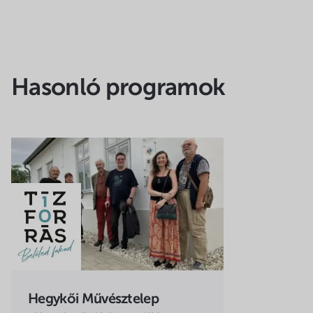
Hasonló programok
Hegykői Művésztelep