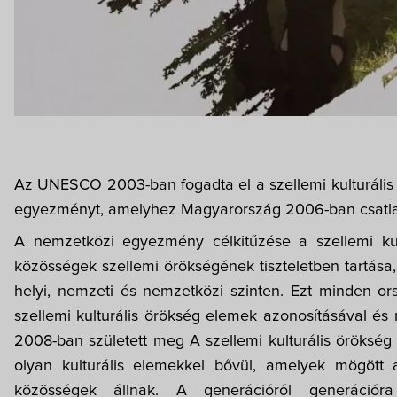
Az UNESCO 2003-ban fogadta el a szellemi kulturális
egyezményt, amelyhez Magyarország 2006-ban csatla
A nemzetközi egyezmény célkitűzése a szellemi kult
közösségek szellemi örökségének tiszteletben tartása,
helyi, nemzeti és nemzetközi szinten. Ezt minden ors
szellemi kulturális örökség elemek azonosításával és n
2008-ban született meg 
A szellemi kulturális örökség
olyan kulturális elemekkel bővül, amelyek mögött a
közösségek állnak. A generációról generációr