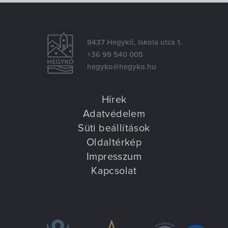
9437 Hegykő, Iskola utca 1.
+36 99 540 005
hegyko@hegyko.hu
Hírek
Adatvédelem
Süti beállítások
Oldaltérkép
Impresszum
Kapcsolat