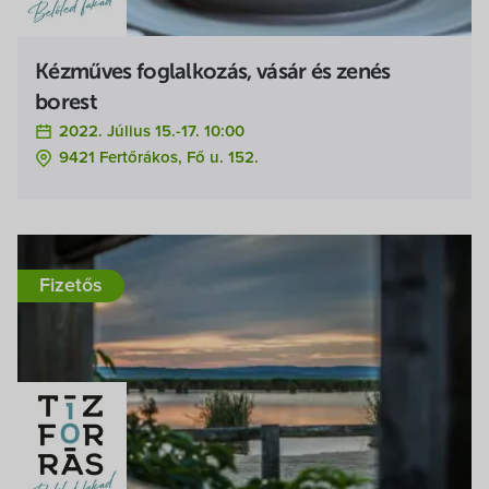
Kézműves foglalkozás, vásár és zenés
borest
2022. Július 15.-17. 10:00
9421 Fertőrákos, Fő u. 152.
Fizetős