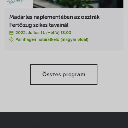
Madárles naplementében az osztrák
Fertőzug szikes tavainál
2022. Július 11. (hétfő) 18:00
Pamhagen határátkelő (magyar oldal)
Összes program