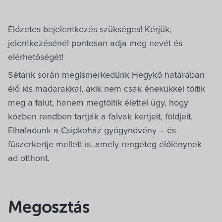
Előzetes bejelentkezés szükséges! Kérjük,
jelentkezésénél pontosan adja meg nevét és
elérhetőségét!
Sétánk során megismerkedünk Hegykő határában
élő kis madarakkal, akik nem csak énekükkel töltik
meg a falut, hanem megtöltik élettel úgy, hogy
közben rendben tartják a falvak kertjeit, földjeit.
Elhaladunk a Csipkeház gyógynövény – és
fűszerkertje mellett is, amely rengeteg élőlénynek
ad otthont.
Megosztás