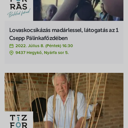
Lovaskocsikázás madárlessel, látogatás az 1
Csepp Pálinkafőzdében
2022. Július 8. (péntek) 16:30
9437 Hegykő, Nyárfa sor 5.