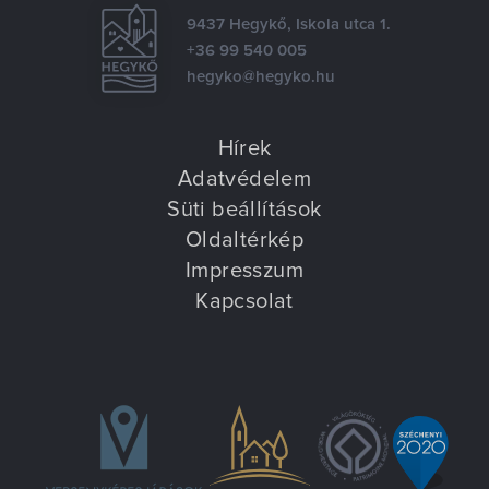
9437 Hegykő, Iskola utca 1.
+36 99 540 005
hegyko@hegyko.hu
Hírek
Adatvédelem
Süti beállítások
Oldaltérkép
Impresszum
Kapcsolat