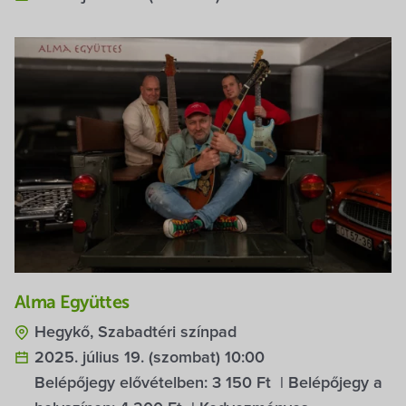
Alma Együttes
Hegykő, Szabadtéri színpad
2025. július 19. (szombat) 10:00
Belépőjegy elővételben:
3 150 Ft
| Belépőjegy a