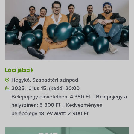
Lóci játszik
Hegykő, Szabadtéri színpad
2025. július 15. (kedd) 20:00
Belépőjegy elővételben:
4 350 Ft
| Belépőjegy a
helyszínen:
5 800 Ft
| Kedvezményes
belépőjegy 18. év alatt:
2 900 Ft