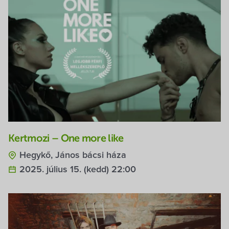
Kertmozi – One more like
Hegykő, János bácsi háza
2025. július 15. (kedd) 22:00