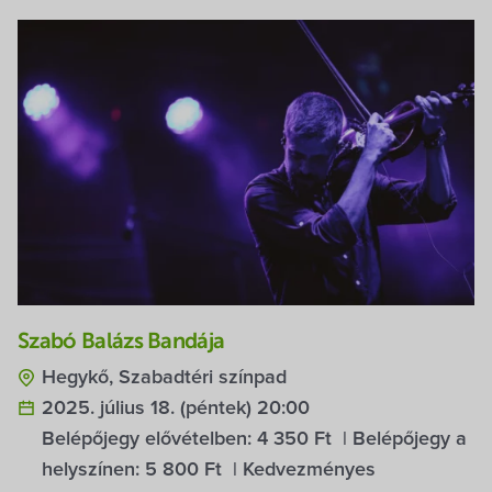
Szabó Balázs Bandája
Hegykő, Szabadtéri színpad
2025. július 18. (péntek) 20:00
Belépőjegy elővételben:
4 350 Ft
| Belépőjegy a
helyszínen:
5 800 Ft
| Kedvezményes