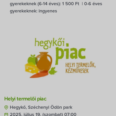
gyerekeknek (6-14 éves):
1 500 Ft
| 0-6 éves
gyerekeknek:
ingyenes
Helyi termelői piac
Hegykő, Széchenyi Ödön park
2025. július 19. (szombat) 07:00