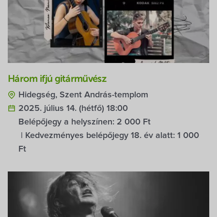
Három ifjú gitárművész
Hidegség, Szent András-templom
2025. július 14. (hétfő) 18:00
Belépőjegy a helyszínen:
2 000 Ft
| Kedvezményes belépőjegy 18. év alatt:
1 000
Ft