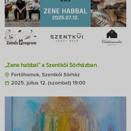
„Zene habbal” a Szentkői Sörházban
Fertőhomok, Szentkői Sörház
2025. július 12. (szombat) 19:00