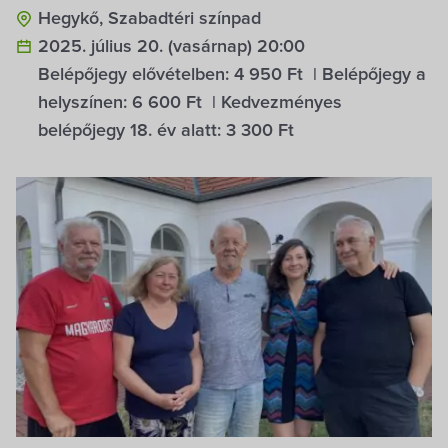
Hegykő, Szabadtéri színpad
2025. július 20. (vasárnap) 20:00
Belépőjegy elővételben:
4 950 Ft
| Belépőjegy a
helyszínen:
6 600 Ft
| Kedvezményes
belépőjegy 18. év alatt:
3 300 Ft