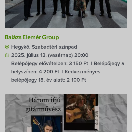
Balázs Elemér Group
Hegykő, Szabadtéri színpad
2025. július 13. (vasárnap) 20:00
Belépőjegy elővételben:
3 150 Ft
| Belépőjegy a
helyszínen:
4 200 Ft
| Kedvezményes
belépőjegy 18. év alatt:
2 100 Ft