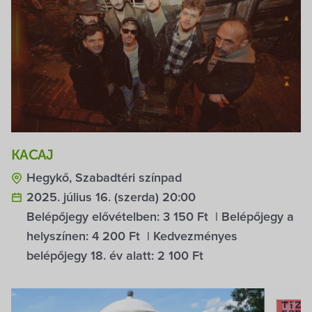
KACAJ
Hegykő, Szabadtéri színpad
2025. július 16. (szerda) 20:00
Belépőjegy elővételben:
3 150 Ft
| Belépőjegy a
helyszínen:
4 200 Ft
| Kedvezményes
belépőjegy 18. év alatt:
2 100 Ft