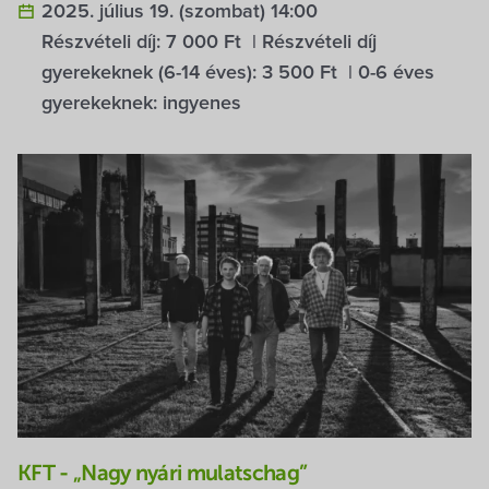
2025. július 19. (szombat) 14:00
Részvételi díj: 7 000 Ft | Részvételi díj
gyerekeknek (6-14 éves): 3 500 Ft | 0-6 éves
gyerekeknek: ingyenes
KFT - „Nagy nyári mulatschag”