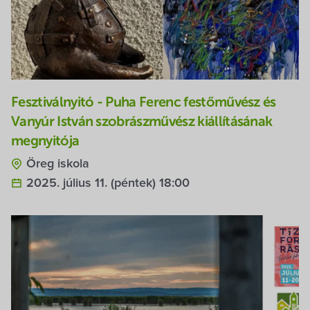
Fesztiválnyitó - Puha Ferenc festőművész és
Vanyúr István szobrászművész kiállításának
megnyitója
Öreg iskola
2025. július 11. (péntek) 18:00