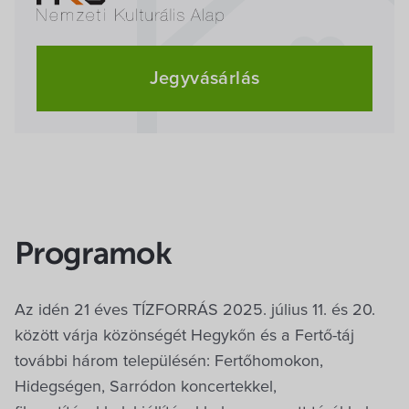
Jegyvásárlás
Programok
Az idén 21 éves TÍZFORRÁS 2025. július 11. és 20.
között várja közönségét Hegykőn és a Fertő-táj
további három településén: Fertőhomokon,
Hidegségen, Sarródon koncertekkel,