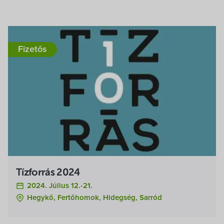
Fizetős
Tízforrás 2024
2024. Július 12.-21.
Hegykő, Fertőhomok, Hidegség, Sarród