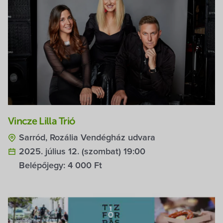
Vincze Lilla Trió
Sarród, Rozália Vendégház udvara
2025. július 12. (szombat) 19:00
Belépőjegy:
4 000 Ft