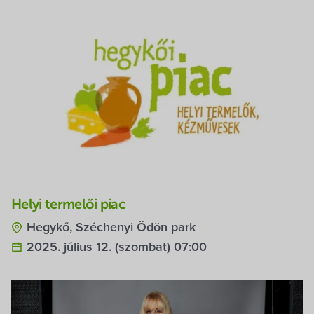
Helyi termelői piac
Hegykő, Széchenyi Ödön park
2025. július 12. (szombat) 07:00