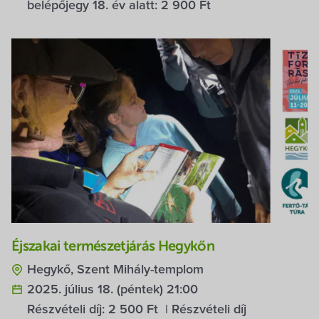
belépőjegy 18. év alatt:
2 900 Ft
Éjszakai természetjárás Hegykőn
Hegykő, Szent Mihály-templom
2025. július 18. (péntek) 21:00
Részvételi díj:
2 500 Ft
| Részvételi díj