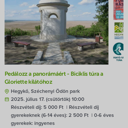
Pedálozz a panorámáért - Biciklis túra a
Gloriette kilátóhoz
Hegykő, Széchenyi Ödön park
2025. július 17. (csütörtök) 10:00
Részvételi díj: 5 000 Ft | Részvételi díj
gyerekeknek (6-14 éves): 2 500 Ft | 0-6 éves
gyerekek: ingyenes