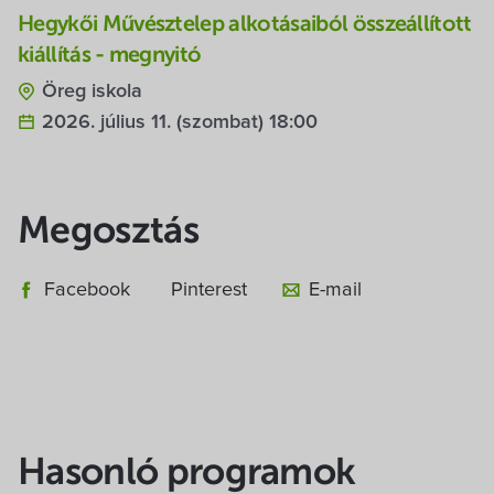
Hegykői Művésztelep alkotásaiból összeállított
kiállítás - megnyitó
Öreg iskola
2026. július 11. (szombat) 18:00
Megosztás
Facebook
Pinterest
E-mail
Hasonló programok