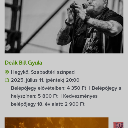
Deák Bill Gyula
Hegykő, Szabadtéri színpad
2025. július 11. (péntek) 20:00
Belépőjegy elővételben:
4 350 Ft
| Belépőjegy a
helyszínen:
5 800 Ft
| Kedvezményes
belépőjegy 18. év alatt:
2 900 Ft