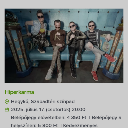
Hiperkarma
Hegykő, Szabadtéri színpad
2025. július 17. (csütörtök) 20:00
Belépőjegy elővételben:
4 350 Ft
| Belépőjegy a
helyszínen:
5 800 Ft
| Kedvezményes