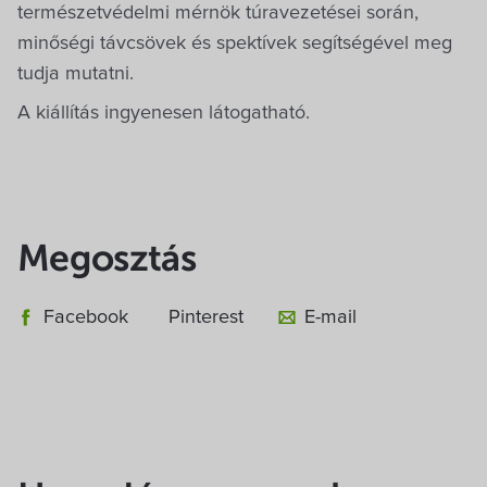
természetvédelmi mérnök túravezetései során,
minőségi távcsövek és spektívek segítségével meg
tudja mutatni.
A kiállítás ingyenesen látogatható.
Megosztás
Facebook
Pinterest
E-mail