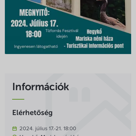
Villa Igku Kft.
Közérdekű adatok
Pályázatok
Dokumentumok
Információk
Elérhetőség
2024. július 17.-21. 18:00