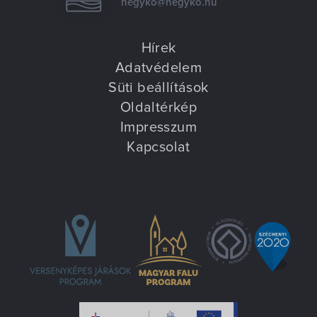
hegyko@hegyko.hu
Hírek
Adatvédelem
Süti beállítások
Oldaltérkép
Impresszum
Kapcsolat