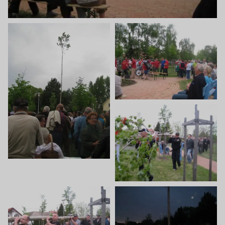
Villa Igku Kft.
Közérdekű adatok
Pályázatok
Dokumentumok