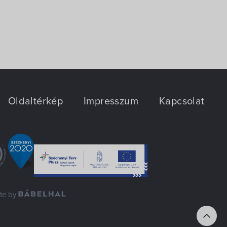
Oldaltérkép
Impresszum
Kapcsolat
ite by