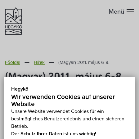
Menü
Főoldal
Hírek
(Magyar) 2011. május 6-8.
(Magyar) 2011. május 6-8.
Hegykő
2011. Mai 8.
Wir verwenden Cookies auf unserer
Website
Leider ist der Eintrag nur auf
Magyar
verfügbar.
Unsere Website verwendet Cookies für ein
bestmögliches Benutzererlebnis und einen sicheren
Betrieb.
Der Schutz Ihrer Daten ist uns wichtig!