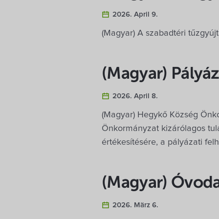
2026. April 9.
(Magyar) A szabadtéri tűzgyújtá
(Magyar) Pályáza
2026. April 8.
(Magyar) Hegykő Község Önkorm
Önkormányzat kizárólagos tula
értékesítésére, a pályázati fe
(Magyar) Óvodai
2026. März 6.