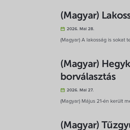
(Magyar) Lakos
2026. Mai 28.
(Magyar) A lakosság is sokat
(Magyar) Hegyk
borválasztás
2026. Mai 27.
(Magyar) Május 21-én került m
(Magyar) Tűzgyú