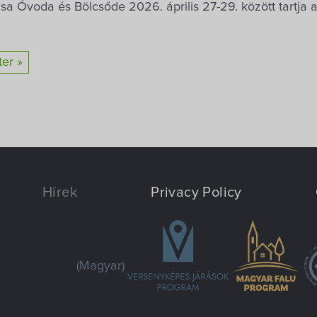
a Óvoda és Bölcsőde 2026. április 27-29. között tartja a
ter »
Hírek
Privacy Policy
(Magyar)