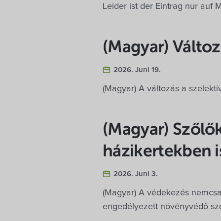
Leider ist der Eintrag nur auf
(Magyar) Változ
2026. Juni 19.
(Magyar) A változás a szelektív
(Magyar) Szőlő
házikertekben i
2026. Juni 3.
(Magyar) A védekezés nemcsak
engedélyezett növényvédő sz