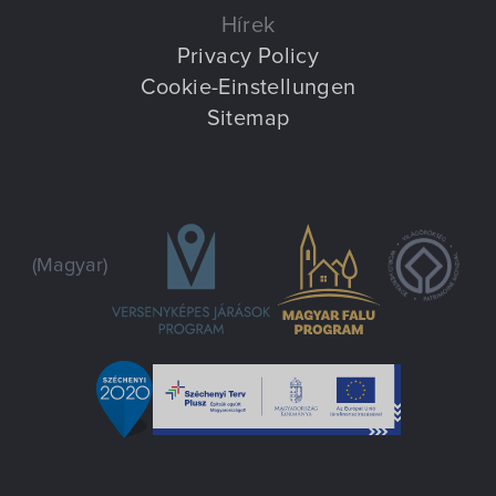
Hírek
Privacy Policy
Cookie-Einstellungen
Sitemap
(Magyar)