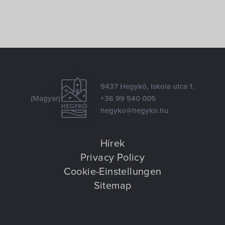
9437 Hegykő, Iskola utca 1.
(Magyar)
+36 99 540 005
hegyko@hegyko.hu
Hírek
Privacy Policy
Cookie-Einstellungen
Sitemap