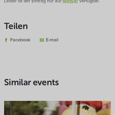
Leider ist der Eintrag nur auf
Magyar
verfügbar.
Teilen
Facebook
E-mail
Similar events