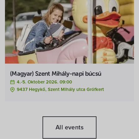
(Magyar) Szent Mihály-napi búcsú
4.-5. Oktober 2026. 09:00
9437 Hegykő, Szent Mihály utca Grófkert
All events