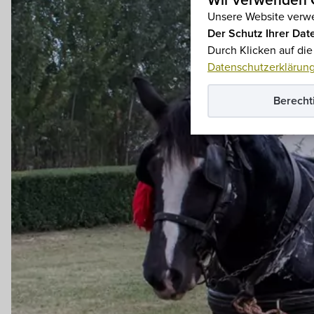
Wir verwenden C
Unsere Website verwe
Der Schutz Ihrer Date
Durch Klicken auf di
Datenschutzerklärun
Berecht