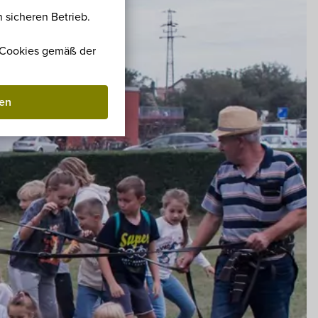
 sicheren Betrieb.
r Cookies gemäß der
ben