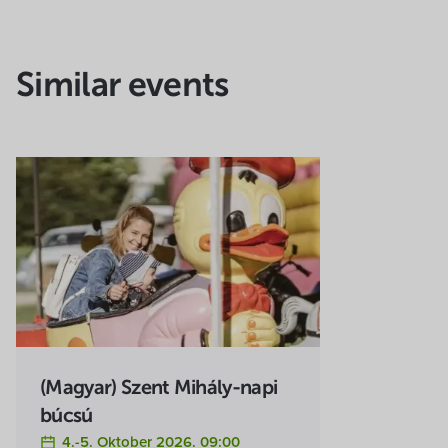
Similar events
(Magyar) Szent Mihály-napi
búcsú
4.-5. Oktober 2026. 09:00