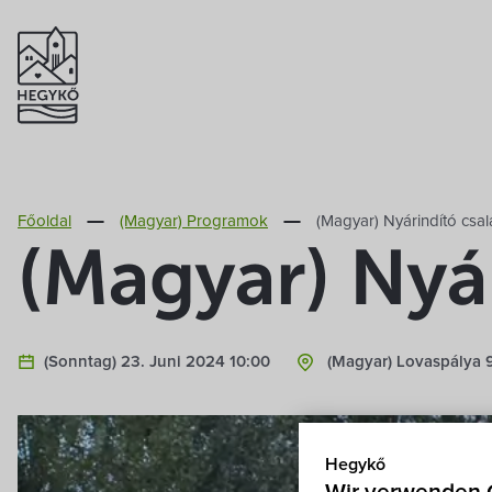
Főoldal
(Magyar) Programok
(Magyar) Nyárindító csal
(Magyar) Nyá
(Sonntag) 23. Juni 2024 10:00
(Magyar) Lovaspálya 
Hegykő