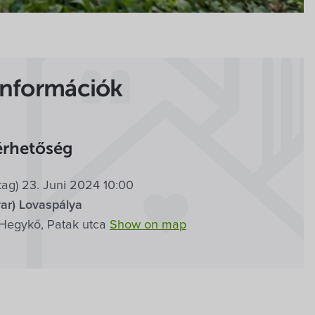
Információk
érhetőség
tag) 23. Juni 2024 10:00
ar) Lovaspálya
Hegykő, Patak utca
Show on map