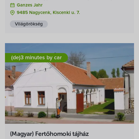
Ganzes Jahr
9485 Nagycenk, Kiscenki u. 7.
Világörökség
(de)3 minutes by car
(Magyar) Fertőhomoki tájház