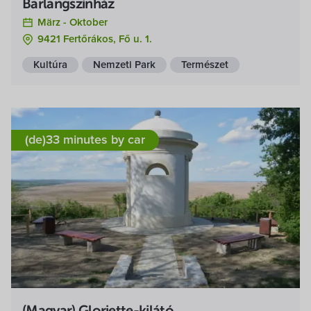
Barlangszínház
März -
Oktober
9421 Fertőrákos, Fő u. 1.
Kultúra
Nemzeti Park
Természet
(de)33 minutes by car