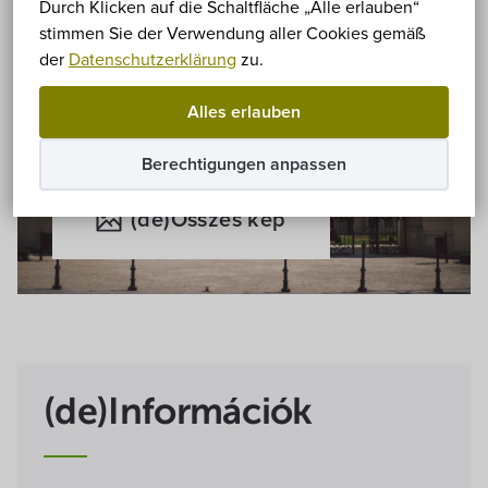
Durch Klicken auf die Schaltfläche „Alle erlauben“
stimmen Sie der Verwendung aller Cookies gemäß
der
Datenschutzerklärung
zu.
Alles erlauben
Berechtigungen anpassen
(de)Összes kép
(de)Információk