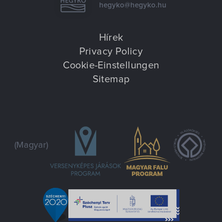
hegyko@hegyko.hu
Hírek
Privacy Policy
Cookie-Einstellungen
Sitemap
(Magyar)