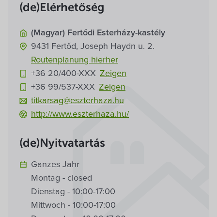
(de)Elérhetőség
(Magyar) Fertődi Esterházy-kastély
9431
Fertőd,
Joseph Haydn u. 2.
Routenplanung hierher
+36 20/400-
XXX
Zeigen
+36 99/537-
XXX
Zeigen
titkarsag@eszterhaza.hu
http://www.eszterhaza.hu/
(de)Nyitvatartás
Ganzes Jahr
Montag - closed
Dienstag - 10:00-17:00
Mittwoch - 10:00-17:00