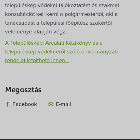
településkép-védelmi tájékoztatást és szakmai
konzultációt kell kérni a polgármestertől, aki a
tanácsadást a települési főépítész szakértői
véleménye alapján végzi.
A Településképi Arculati Kézikönyv és a
településkép védelméről szóló önkormányzati
rendelet letölthető innen…
Megosztás
Facebook
E-mail