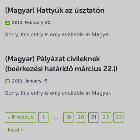
(Magyar) Hattyúk az úsztatón
2012. February 20.
Sorry, this entry is only available in Magyar.
(Magyar) Pályázat civileknek
(beérkezési határidő március 22.)!
2012. January 15.
Sorry, this entry is only available in Magyar.
…
« Previous
1
19
20
21
22
23
Next »