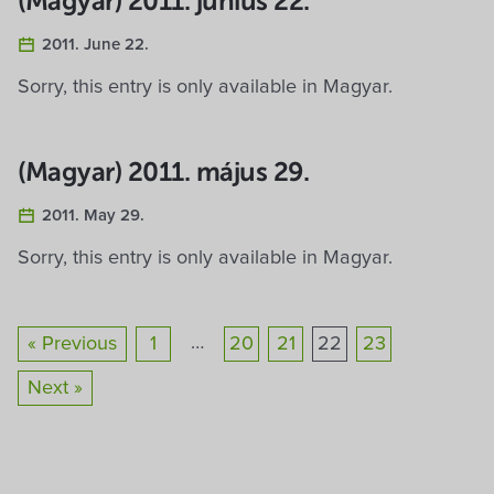
(Magyar) 2011. június 22.
2011. June 22.
Sorry, this entry is only available in Magyar.
(Magyar) 2011. május 29.
2011. May 29.
Sorry, this entry is only available in Magyar.
…
« Previous
1
20
21
22
23
Next »