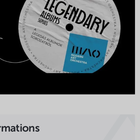
rmations