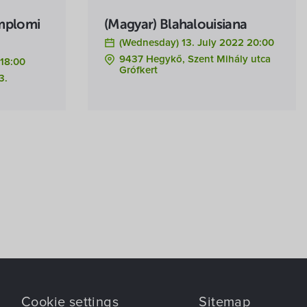
emplomi
(Magyar) Blahalouisiana
(Wednesday) 13. July 2022 20:00
9437 Hegykő, Szent Mihály utca
 18:00
Grófkert
3.
Cookie settings
Sitemap