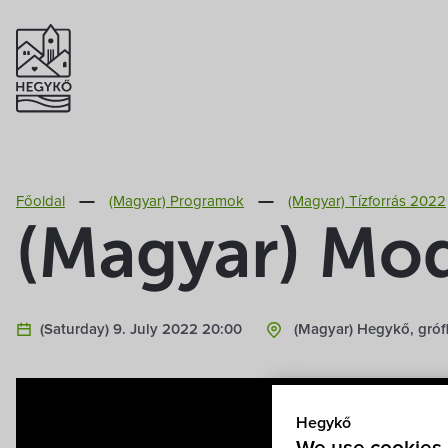
Főoldal
(Magyar) Programok
(Magyar) Tízforrás 2022
(Magyar) Mod
(Saturday) 9. July 2022 20:00
(Magyar) Hegykő, gróf
Hegykő