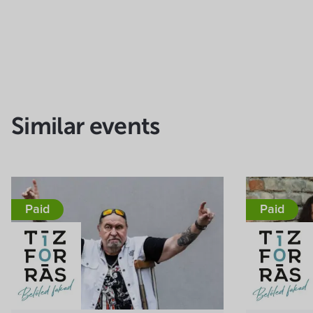
Similar events
Paid
Paid