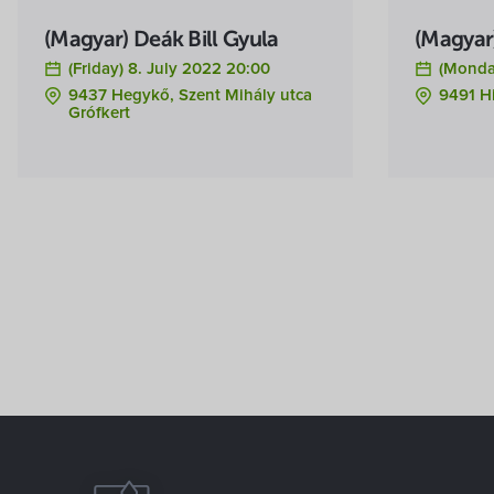
(Magyar) Deák Bill Gyula
(Magyar)
(Friday) 8. July 2022 20:00
(Monday
9437 Hegykő, Szent Mihály utca
9491 H
Grófkert