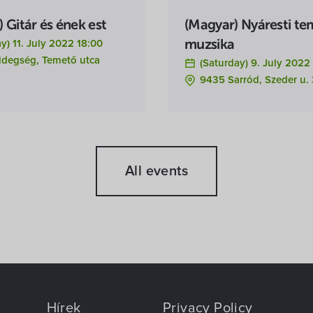
 Gitár és ének est
(Magyar) Nyáresti t
) 11. July 2022 18:00
muzsika
idegség, Temető utca
(Saturday) 9. July 2022
9435 Sarród, Szeder u. 
All events
Hírek
Privacy Policy