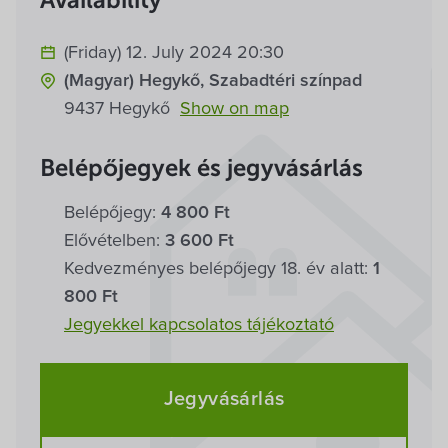
Availability
(Friday) 12. July 2024 20:30
(Magyar) Hegykő, Szabadtéri színpad
9437 Hegykő
Show on map
Belépőjegyek és jegyvásárlás
Belépőjegy:
4 800 Ft
Elővételben:
3 600 Ft
Kedvezményes belépőjegy 18. év alatt:
1
800 Ft
Jegyekkel kapcsolatos tájékoztató
Jegyvásárlás