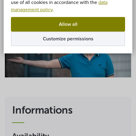
use of all cookies in accordance with the
data
management policy
.
Allow all
Customize permissions
Informations