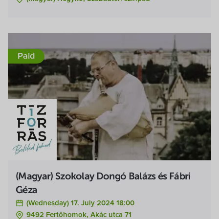
Paid
(Magyar) Szokolay Dongó Balázs és Fábri
Géza
(Wednesday) 17. July 2024 18:00
9492 Fertőhomok, Akác utca 71