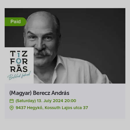
Paid
(Magyar) Berecz András
(Saturday) 13. July 2024 20:00
9437 Hegykő, Kossuth Lajos utca 37