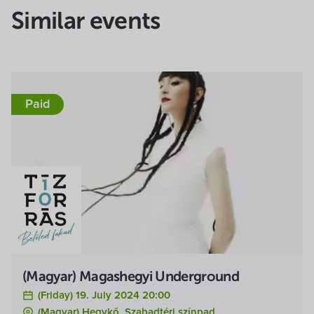
Similar events
Paid
(Magyar) Magashegyi Underground
(Friday) 19. July 2024 20:00
(Magyar) Hegykő, Szabadtéri színpad