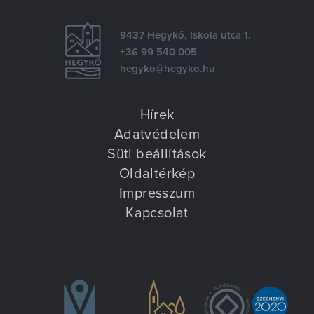
9437 Hegykő, Iskola utca 1.
+36 99 540 005
hegyko@hegyko.hu
Hírek
Adatvédelem
Süti beállítások
Oldaltérkép
Impresszum
Kapcsolat