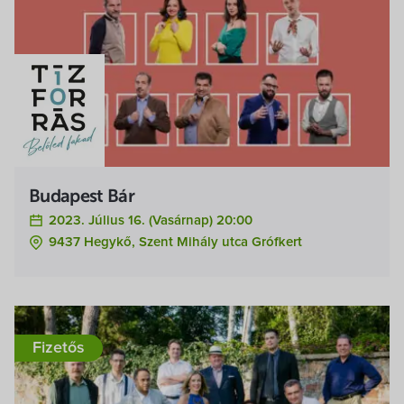
Budapest Bár
2023. Július 16. (vasárnap) 20:00
9437 Hegykő, Szent Mihály utca Grófkert
Fizetős