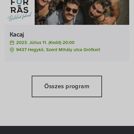
Kacaj
2023. Július 11. (kedd) 20:00
9437 Hegykő, Szent Mihály utca Grófkert
Összes program