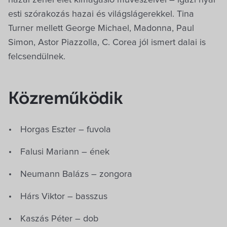
esti szórakozás hazai és világslágerekkel. Tina
Turner mellett George Michael, Madonna, Paul
Simon, Astor Piazzolla, C. Corea jól ismert dalai is
felcsendülnek.
Közreműködik
Horgas Eszter – fuvola
Falusi Mariann – ének
Neumann Balázs – zongora
Hárs Viktor – basszus
Kaszás Péter – dob