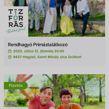
Rendhagyó Prímástalálkozó
2023. Július 12. (szerda) 20:00
9437 Hegykő, Szent Mihály utca Grófkert
Fizetős