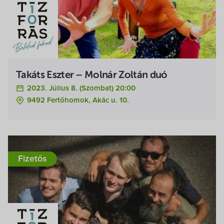
Takáts Eszter – Molnár Zoltán duó
2023. Július 8. (szombat) 20:00
9492 Fertőhomok, Akác u. 10.
Fizetős