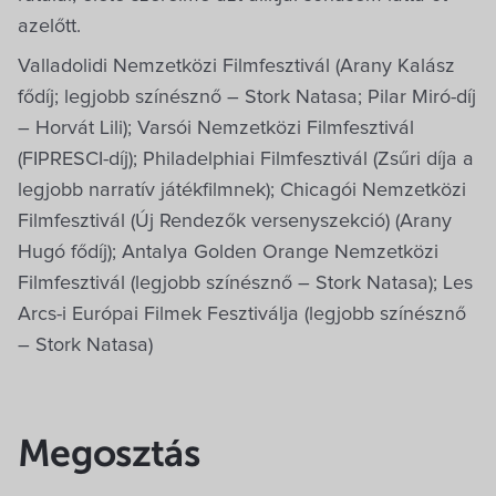
azelőtt.
Valladolidi Nemzetközi Filmfesztivál (Arany Kalász
fődíj; legjobb színésznő – Stork Natasa; Pilar Miró-díj
– Horvát Lili); Varsói Nemzetközi Filmfesztivál
(FIPRESCI-díj); Philadelphiai Filmfesztivál (Zsűri díja a
legjobb narratív játékfilmnek); Chicagói Nemzetközi
Filmfesztivál (Új Rendezők versenyszekció) (Arany
Hugó fődíj); Antalya Golden Orange Nemzetközi
Filmfesztivál (legjobb színésznő – Stork Natasa); Les
Arcs-i Európai Filmek Fesztiválja (legjobb színésznő
– Stork Natasa)
Megosztás