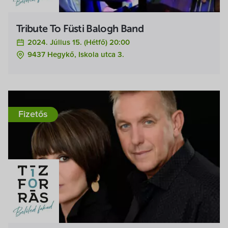
Tribute To Füsti Balogh Band
2024. Július 15. (hétfő) 20:00
9437 Hegykő, Iskola utca 3.
Fizetős