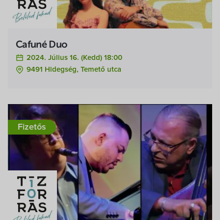
Cafuné Duo
2024. Július 16. (kedd) 18:00
9491 Hidegség, Temető utca
Fizetős