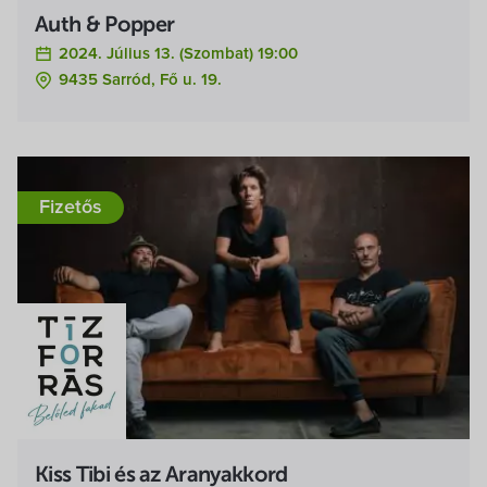
Auth & Popper
2024. Július 13. (szombat) 19:00
9435 Sarród, Fő u. 19.
Fizetős
Kiss Tibi és az Aranyakkord