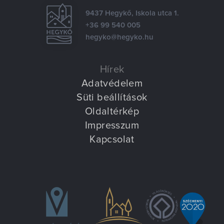
9437 Hegykő, Iskola utca 1.
+36 99 540 005
hegyko@hegyko.hu
Hírek
Adatvédelem
Süti beállítások
Oldaltérkép
Impresszum
Kapcsolat