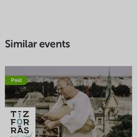
Similar events
Paid