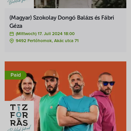
(Magyar) Szokolay Dongó Balázs és Fábri
Géza
(Mittwoch) 17. Juli 2024 18:00
9492 Fertőhomok, Akác utca 71
Paid