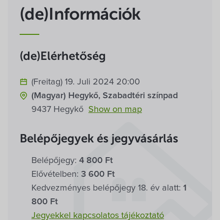
(de)Információk
(de)Elérhetőség
(Freitag) 19. Juli 2024 20:00
(Magyar) Hegykő, Szabadtéri színpad
9437 Hegykő
Show on map
Belépőjegyek és jegyvásárlás
Belépőjegy:
4 800 Ft
Elővételben:
3 600 Ft
Kedvezményes belépőjegy 18. év alatt:
1
800 Ft
Jegyekkel kapcsolatos tájékoztató