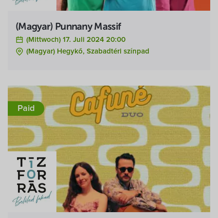
(Magyar) Punnany Massif
(Mittwoch) 17. Juli 2024 20:00
(Magyar) Hegykő, Szabadtéri színpad
Paid