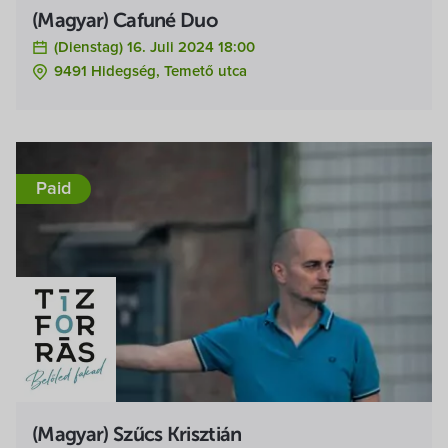
(Magyar) Cafuné Duo
(Dienstag) 16. Juli 2024 18:00
9491 Hidegség, Temető utca
Paid
(Magyar) Szűcs Krisztián