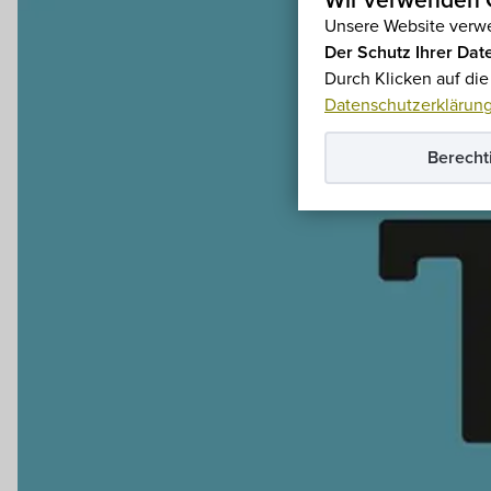
Wir verwenden C
Unsere Website verwe
Der Schutz Ihrer Date
Durch Klicken auf di
Datenschutzerklärun
Berecht