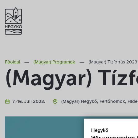
Főoldal
(Magyar) Programok
(Magyar) Tízforrás 2023
(Magyar) Tíz
7.-16. Juli 2023.
(Magyar) Hegykő, Fertőhomok, Hide
Hegykő