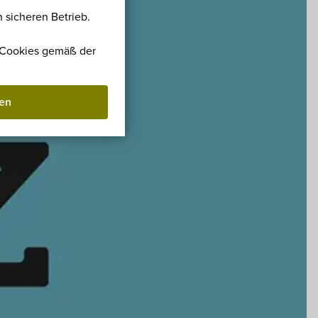
 sicheren Betrieb.
r Cookies gemäß der
ben