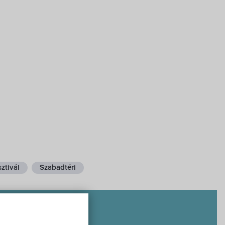
ztivál
Szabadtéri