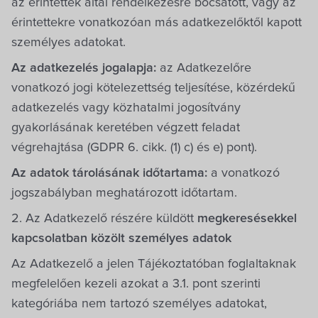
az érintettek által rendelkezésre bocsátott, vagy az
érintettekre vonatkozóan más adatkezelőktől kapott
személyes adatokat.
Az adatkezelés jogalapja:
az Adatkezelőre
vonatkozó jogi kötelezettség teljesítése, közérdekű
adatkezelés vagy közhatalmi jogosítvány
gyakorlásának keretében végzett feladat
végrehajtása (GDPR 6. cikk. (1) c) és e) pont).
Az adatok tárolásának időtartama:
a vonatkozó
jogszabályban meghatározott időtartam.
2. Az Adatkezelő részére küldött
megkeresésekkel
kapcsolatban közölt személyes adatok
Az Adatkezelő a jelen Tájékoztatóban foglaltaknak
megfelelően kezeli azokat a 3.1. pont szerinti
kategóriába nem tartozó személyes adatokat,