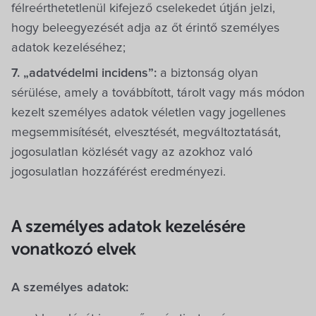
félreérthetetlenül kifejező cselekedet útján jelzi,
hogy beleegyezését adja az őt érintő személyes
adatok kezeléséhez;
7. „adatvédelmi incidens”:
a biztonság olyan
sérülése, amely a továbbított, tárolt vagy más módon
kezelt személyes adatok véletlen vagy jogellenes
megsemmisítését, elvesztését, megváltoztatását,
jogosulatlan közlését vagy az azokhoz való
jogosulatlan hozzáférést eredményezi.
A személyes adatok kezelésére
vonatkozó elvek
A személyes adatok: