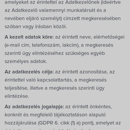
amelyeket az érintettel az Adatkezelőnek (ideértve
az Adatkezelő valamennyi munkatársát és a
nevében eljáró személyt) címzett megkeresésében
szóban vagy írásban közöl.
A kezelt adatok köre:
az érintett neve, elérhetőségei
(e-mail cím, telefonszám, lakcím), a megkeresés
szerinti ügy elintézéséhez szükséges egyéb
személyes adatok.
Az adatkezelés célja:
az érintett azonosítása, az
érintettel való kapcsolattartás, a megkeresés
teljesítése, illetve a megkeresés szerinti ügy
elintézése.
Az adatkezelés jogalapja:
az érintett önkéntes,
konkrét és megfelelő tájékoztatáson alapuló
hozzájárulása (GDPR 6. cikk (1) a) pont), amelyet az