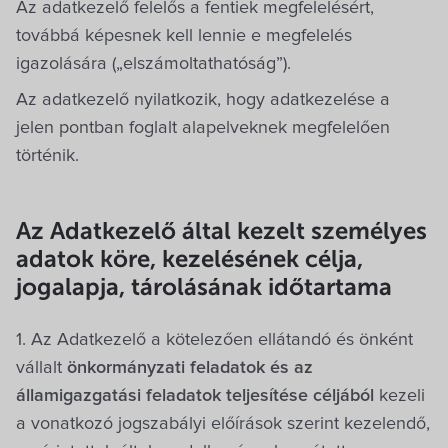
Az adatkezelő felelős a fentiek megfelelésért,
továbbá képesnek kell lennie e megfelelés
igazolására („elszámoltathatóság”).
Az adatkezelő nyilatkozik, hogy adatkezelése a
jelen pontban foglalt alapelveknek megfelelően
történik.
Az Adatkezelő által kezelt személyes
adatok köre, kezelésének célja,
jogalapja, tárolásának időtartama
1. Az Adatkezelő a kötelezően ellátandó és önként
vállalt
önkormányzati feladatok és az
államigazgatási feladatok teljesítése céljából
kezeli
a vonatkozó jogszabályi előírások szerint kezelendő,