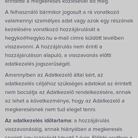
érintette a megkeresés közlésével ad meg.
A felhasználó bármikor jogosult a rá vonatkozó
valamennyi személyes adat vagy azok egy részének
kezelésére vonatkozó hozzájárulását a
hegyko@hegyko.hu e-mail címre küldött levélben
visszavonni. A hozzájárulás nem érinti a
hozzájáruláson alapuló, a visszavonás előtti
adatkezelés jogszerűségét.
Amennyiben az Adatkezelő által kért, az
adatkezelés céljához szükséges adatokat az érintett
nem bocsátja az Adatkezelő rendelkezésére, annak
az lehet a következménye, hogy az Adatkezelő a
megkeresésnek nem tud eleget tenni.
Az adatkezelés időtartama:
a hozzájárulás
visszavonásáig, annak hiányában a megkeresés