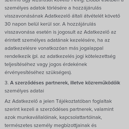
szerinti ügy lezárását követő 1 évig. Előbbi esetben a
személyes adatok törlésére a hozzájárulás
visszavonásának Adatkezelő általi átvételét követő
30 napon belül kerül sor. A hozzájárulás
visszavonása esetén is jogosult az Adatkezelő az
érintett személyes adatának kezelésére, ha az
adatkezelésre vonatkozóan más jogalappal
rendelkezik (pl. az adatkezelés jogi kötelezettség
teljesítéséhez vagy jogos érdekének
érvényesítéséhez szükséges).
3.
A szerződéses partnerek, illetve közreműködőik
személyes adatai
Az Adatkezelő a jelen Tájékoztatóban foglaltak
szerint kezeli a szerződéses partnerek, valamint
azok munkavállalóinak, kapcsolattartóinak,
természetes személy megbízottjainak és