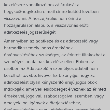
kezelésére vonatkozó hozzájárulását a
hegyko@hegyko.hu e-mail címre küldött levélben
visszavonni. A hozzájárulás nem érinti a
hozzájáruláson alapuló, a visszavonás előtti
adatkezelés jogszerűségét.
Amennyiben az adatkezelés az adatkezelő vagy
harmadik személy jogos érdekének
érvényesítéséhez szükséges, az érintett tiltakozhat a
személyes adatainak kezelése ellen. Ebben az
esetben az Adatkezelő a személyes adatait nem
kezelheti tovább, kivéve, ha bizonyítja, hogy az
adatkezelést olyan kényszerítő erejű jogos okok
indokolják, amelyek elsőbbséget élveznek az érintett
érdekeivel, jogaival, szabadságaival szemben, vagy
amelyek jogi igények előterjesztéséhez,