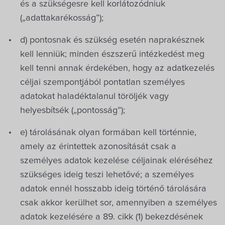
és a szükségesre kell korlátozódniuk
(„adattakarékosság”);
d) pontosnak és szükség esetén naprakésznek
kell lenniük; minden észszerű intézkedést meg
kell tenni annak érdekében, hogy az adatkezelés
céljai szempontjából pontatlan személyes
adatokat haladéktalanul töröljék vagy
helyesbítsék („pontosság”);
e) tárolásának olyan formában kell történnie,
amely az érintettek azonosítását csak a
személyes adatok kezelése céljainak eléréséhez
szükséges ideig teszi lehetővé; a személyes
adatok ennél hosszabb ideig történő tárolására
csak akkor kerülhet sor, amennyiben a személyes
adatok kezelésére a 89. cikk (1) bekezdésének