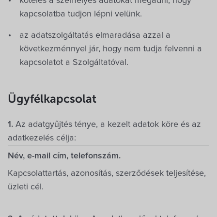
köteles a személyes adatokat megadni, hogy
kapcsolatba tudjon lépni velünk.
az adatszolgáltatás elmaradása azzal a
következménnyel jár, hogy nem tudja felvenni a
kapcsolatot a Szolgáltatóval.
Ügyfélkapcsolat
1.
Az adatgyűjtés ténye, a kezelt adatok köre és az
adatkezelés célja:
Név, e-mail cím, telefonszám.
Kapcsolattartás, azonosítás, szerződések teljesítése,
üzleti cél.