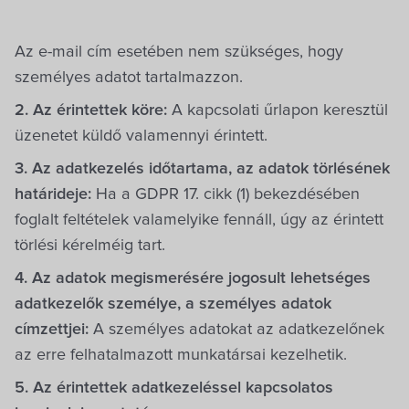
Az e-mail cím esetében nem szükséges, hogy
személyes adatot tartalmazzon.
2. Az érintettek köre:
A kapcsolati űrlapon keresztül
üzenetet küldő valamennyi érintett.
3. Az adatkezelés időtartama, az adatok törlésének
határideje:
Ha a GDPR 17. cikk (1) bekezdésében
foglalt feltételek valamelyike fennáll, úgy az érintett
törlési kérelméig tart.
4. Az adatok megismerésére jogosult lehetséges
adatkezelők személye, a személyes adatok
címzettjei:
A személyes adatokat az adatkezelőnek
az erre felhatalmazott munkatársai kezelhetik.
5. Az érintettek adatkezeléssel kapcsolatos