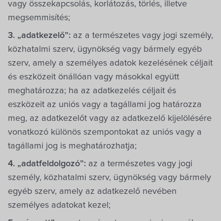
vagy összekapcsolás, korlátozás, törlés, illetve
megsemmisítés;
3. „adatkezelő”:
az a természetes vagy jogi személy,
közhatalmi szerv, ügynökség vagy bármely egyéb
szerv, amely a személyes adatok kezelésének céljait
és eszközeit önállóan vagy másokkal együtt
meghatározza; ha az adatkezelés céljait és
eszközeit az uniós vagy a tagállami jog határozza
meg, az adatkezelőt vagy az adatkezelő kijelölésére
vonatkozó különös szempontokat az uniós vagy a
tagállami jog is meghatározhatja;
4. „adatfeldolgozó”:
az a természetes vagy jogi
személy, közhatalmi szerv, ügynökség vagy bármely
egyéb szerv, amely az adatkezelő nevében
személyes adatokat kezel;