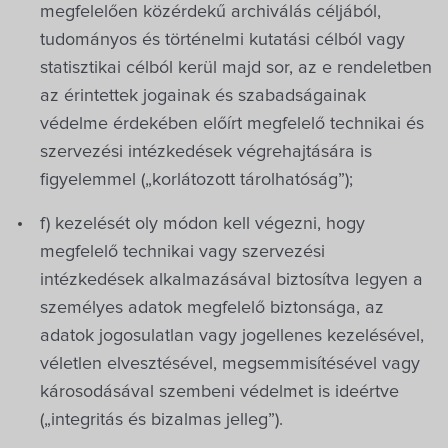
megfelelően közérdekű archiválás céljából,
tudományos és történelmi kutatási célból vagy
statisztikai célból kerül majd sor, az e rendeletben
az érintettek jogainak és szabadságainak
védelme érdekében előírt megfelelő technikai és
szervezési intézkedések végrehajtására is
figyelemmel („korlátozott tárolhatóság”);
f) kezelését oly módon kell végezni, hogy
megfelelő technikai vagy szervezési
intézkedések alkalmazásával biztosítva legyen a
személyes adatok megfelelő biztonsága, az
adatok jogosulatlan vagy jogellenes kezelésével,
véletlen elvesztésével, megsemmisítésével vagy
károsodásával szembeni védelmet is ideértve
(„integritás és bizalmas jelleg”).