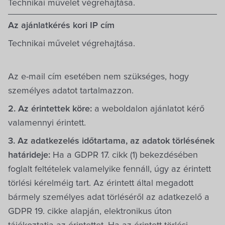
Technikai művelet végrehajtása.
Az ajánlatkérés kori IP cím
Technikai művelet végrehajtása.
Az e-mail cím esetében nem szükséges, hogy
személyes adatot tartalmazzon.
2. Az érintettek köre:
a weboldalon ajánlatot kérő
valamennyi érintett.
3. Az adatkezelés időtartama, az adatok törlésének
határideje:
Ha a GDPR 17. cikk (1) bekezdésében
foglalt feltételek valamelyike fennáll, úgy az érintett
törlési kérelméig tart. Az érintett által megadott
bármely személyes adat törléséről az adatkezelő a
GDPR 19. cikke alapján, elektronikus úton