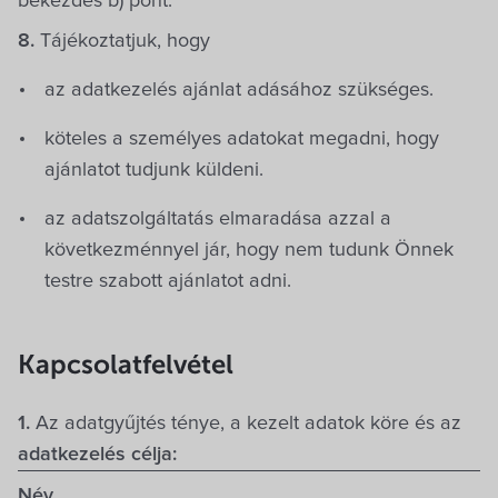
bekezdés b) pont.
8.
Tájékoztatjuk, hogy
az adatkezelés ajánlat adásához szükséges.
köteles a személyes adatokat megadni, hogy
ajánlatot tudjunk küldeni.
az adatszolgáltatás elmaradása azzal a
következménnyel jár, hogy nem tudunk Önnek
testre szabott ajánlatot adni.
Kapcsolatfelvétel
1.
Az adatgyűjtés ténye, a kezelt adatok köre és az
adatkezelés célja:
Név