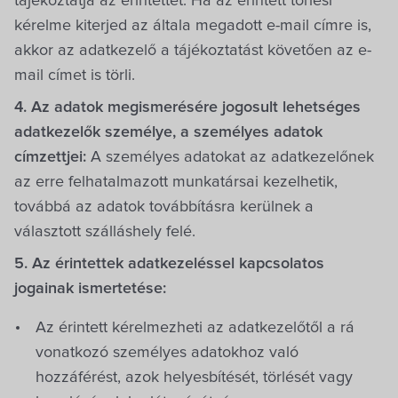
tájékoztatja az érintettet. Ha az érintett törlési
kérelme kiterjed az általa megadott e-mail címre is,
akkor az adatkezelő a tájékoztatást követően az e-
mail címet is törli.
4. Az adatok megismerésére jogosult lehetséges
adatkezelők személye, a személyes adatok
címzettjei:
A személyes adatokat az adatkezelőnek
az erre felhatalmazott munkatársai kezelhetik,
továbbá az adatok továbbításra kerülnek a
választott szálláshely felé.
5. Az érintettek adatkezeléssel kapcsolatos
jogainak ismertetése:
Az érintett kérelmezheti az adatkezelőtől a rá
vonatkozó személyes adatokhoz való
hozzáférést, azok helyesbítését, törlését vagy