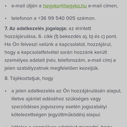
e-mail útján a
hegyko@hegyko.hu
e-mail címen,
telefonon a +36 99 540 005 számon.
7. Az adatkezelés jogalapja:
az érintett
hozzájárulása, 6. cikk (1) bekezdés a), b) és c) pont.
Ha Ön felveszi velünk a kapcsolatot, hozzájárul,
hogy a kapcsolatfelvétel során hozzánk került
személyes adatait (név, telefonszám, e-mail cím) a
jelen szabályzatnak megfelelően kezeljük.
8. Tájékoztatjuk, hogy
a jelen adatkezelés az Ön hozzájárulásán alapul,
illetve ajánlat adásához szükséges vagy
szerződéses jogviszony esetén jogszabályi
kötelezettségen (együttműködés) alapul.