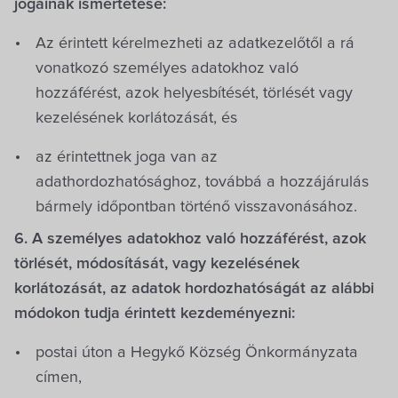
jogainak ismertetése:
Az érintett kérelmezheti az adatkezelőtől a rá
vonatkozó személyes adatokhoz való
hozzáférést, azok helyesbítését, törlését vagy
kezelésének korlátozását, és
az érintettnek joga van az
adathordozhatósághoz, továbbá a hozzájárulás
bármely időpontban történő visszavonásához.
6. A személyes adatokhoz való hozzáférést, azok
törlését, módosítását, vagy kezelésének
korlátozását, az adatok hordozhatóságát az alábbi
módokon tudja érintett kezdeményezni:
postai úton a Hegykő Község Önkormányzata
címen,