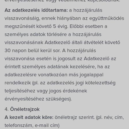
érvényesítéséhez vagy védelméhez kapcsolódnak.
Az adatkezelés időtartama:
a hozzájárulás
visszavonásáig, ennek hiányában az együttműködés
megszűnését követő 5 évig. Előbbi esetben a
személyes adatok törlésére a hozzájárulás
visszavonásának Adatkezelő általi átvételét követő
30 napon belül kerül sor. A hozzájárulás
visszavonása esetén is jogosult az Adatkezelő az
érintett személyes adatának kezelésére, ha az
adatkezelésre vonatkozóan más jogalappal
rendelkezik (pl. az adatkezelés jogi kötelezettség
teljesítéséhez vagy jogos érdekének
érvényesítéséhez szükséges).
4.
Önéletrajzok
A kezelt adatok köre:
önéletrajz szerint. (pl. név, cím,
telefonszám, e-mail cím)