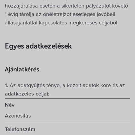
hozzájárulása esetén a sikertelen pályázatot követő
1 évig tárolja az önéletrajzot esetleges jövőbeli
állásajánlattal kapcsolatos megkeresés céljából.
Egyes adatkezelések
Ajánlatkérés
1.
Az adatgyűjtés ténye, a kezelt adatok köre és az
adatkezelés céljai:
Név
Azonosítás
Telefonszám