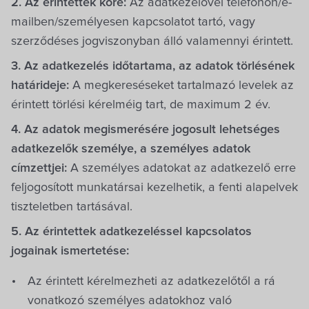
2. Az érintettek köre:
Az adatkezelővel telefonon/e-
mailben/személyesen kapcsolatot tartó, vagy
szerződéses jogviszonyban álló valamennyi érintett.
3. Az adatkezelés időtartama, az adatok törlésének
határideje:
A megkereséseket tartalmazó levelek az
érintett törlési kérelméig tart, de maximum 2 év.
4. Az adatok megismerésére jogosult lehetséges
adatkezelők személye, a személyes adatok
címzettjei:
A személyes adatokat az adatkezelő erre
feljogosított munkatársai kezelhetik, a fenti alapelvek
tiszteletben tartásával.
5. Az érintettek adatkezeléssel kapcsolatos
jogainak ismertetése:
Az érintett kérelmezheti az adatkezelőtől a rá
vonatkozó személyes adatokhoz való