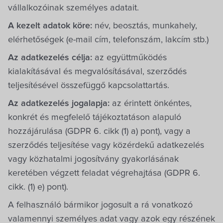
vállalkozóinak személyes adatait.
A kezelt adatok köre:
név, beosztás, munkahely,
elérhetőségek (e-mail cím, telefonszám, lakcím stb.)
Az adatkezelés célja:
az együttműködés
kialakításával és megvalósításával, szerződés
teljesítésével összefüggő kapcsolattartás.
Az adatkezelés jogalapja:
az érintett önkéntes,
konkrét és megfelelő tájékoztatáson alapuló
hozzájárulása (GDPR 6. cikk (1) a) pont), vagy a
szerződés teljesítése vagy közérdekű adatkezelés
vagy közhatalmi jogosítvány gyakorlásának
keretében végzett feladat végrehajtása (GDPR 6.
cikk. (1) e) pont).
A felhasználó bármikor jogosult a rá vonatkozó
valamennyi személyes adat vagy azok egy részének