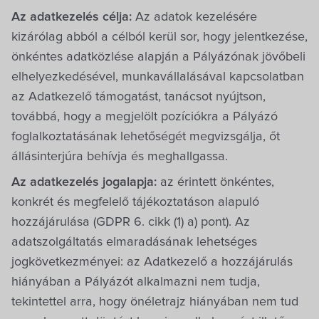
Az adatkezelés célja:
Az adatok kezelésére
kizárólag abból a célból kerül sor, hogy jelentkezése,
önkéntes adatközlése alapján a Pályázónak jövőbeli
elhelyezkedésével, munkavállalásával kapcsolatban
az Adatkezelő támogatást, tanácsot nyújtson,
továbbá, hogy a megjelölt pozíciókra a Pályázó
foglalkoztatásának lehetőségét megvizsgálja, őt
állásinterjúra behívja és meghallgassa.
Az adatkezelés jogalapja:
az érintett önkéntes,
konkrét és megfelelő tájékoztatáson alapuló
hozzájárulása (GDPR 6. cikk (1) a) pont). Az
adatszolgáltatás elmaradásának lehetséges
jogkövetkezményei: az Adatkezelő a hozzájárulás
hiányában a Pályázót alkalmazni nem tudja,
tekintettel arra, hogy önéletrajz hiányában nem tud