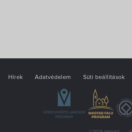
Hírek
Adatvédelem
Süti beállítások
©2026 Hegykő
s