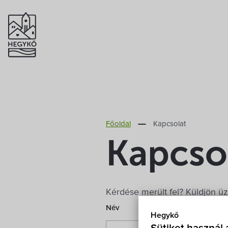
Főoldal
Kapcsolat
Kapcso
Kérdése merült fel? Küldjön üz
Név
Hegykő