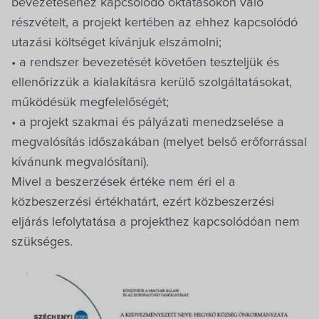
bevezetéséhez kapcsolódó oktatásokon való
részvételt, a projekt kertében az ehhez kapcsolódó
utazási költséget kívánjuk elszámolni;
• a rendszer bevezetését követően teszteljük és
ellenőrizzük a kialakításra kerülő szolgáltatásokat,
működésük megfelelőségét;
• a projekt szakmai és pályázati menedzselése a
megvalósítás időszakában (melyet belső erőforrással
kívánunk megvalósítani).
Mivel a beszerzések értéke nem éri el a
közbeszerzési értékhatárt, ezért közbeszerzési
eljárás lefolytatása a projekthez kapcsolódóan nem
szükséges.