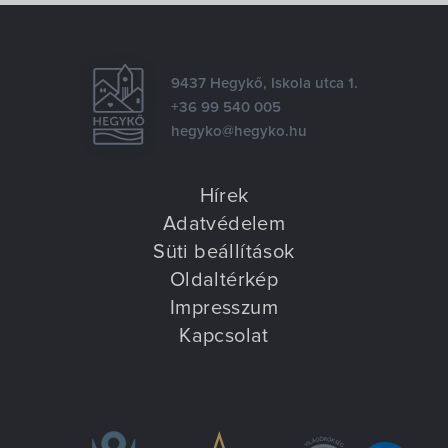
9437 Hegykő, Iskola utca 1.
+36 99 540 005
hegyko@hegyko.hu
Hírek
Adatvédelem
Süti beállítások
Oldaltérkép
Impresszum
Kapcsolat