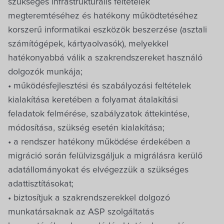
szükséges infrastrukturális feltételek
megteremtéséhez és hatékony működtetéséhez
korszerű informatikai eszközök beszerzése (asztali
számítógépek, kártyaolvasók), melyekkel
hatékonyabbá válik a szakrendszereket használó
dolgozók munkája;
• működésfejlesztési és szabályozási feltételek
kialakítása keretében a folyamat átalakítási
feladatok felmérése, szabályzatok áttekintése,
módosítása, szükség esetén kialakítása;
• a rendszer hatékony működése érdekében a
migráció során felülvizsgáljuk a migrálásra kerülő
adatállományokat és elvégezzük a szükséges
adattisztításokat;
• biztosítjuk a szakrendszerekkel dolgozó
munkatársaknak az ASP szolgáltatás