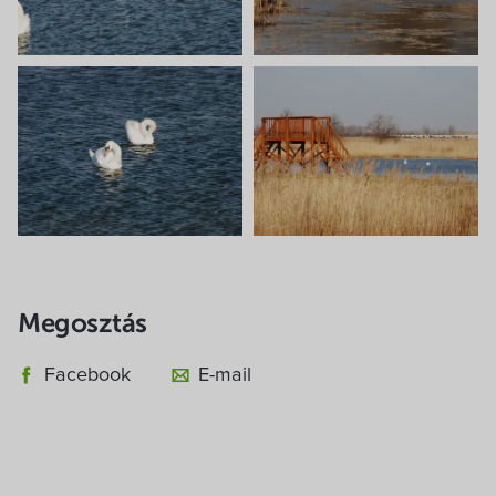
Villa Igku Kft.
Közérdekű adatok
Pályázatok
Dokumentumok
Megosztás
Facebook
E-mail