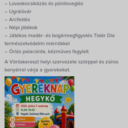
– Lovaskocsikázás és pónilovaglás
– Ugrálóvár
– Arcfestés
– Népi játékok
– Játékos madár- és bogármegfigyelés Tislér Dia
természetvédelmi mérnökkel
– Óriás palacsinta, kézműves fagylalt
A Vöröskereszt helyi szervezete szörppel és zsíros
kenyérrel várja a gyerekeket.