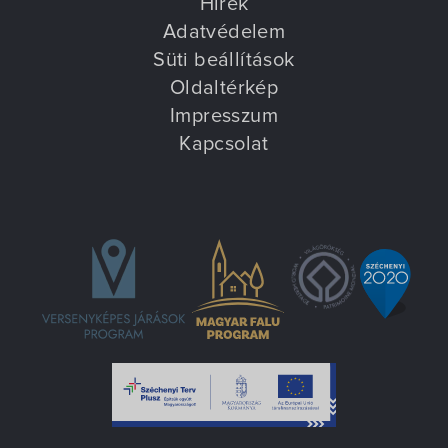
Hírek
Adatvédelem
Süti beállítások
Oldaltérkép
Impresszum
Kapcsolat