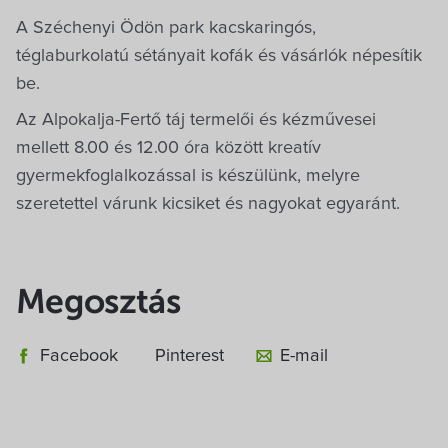
A Széchenyi Ödön park kacskaringós,
téglaburkolatú sétányait kofák és vásárlók népesítik
be.
Az Alpokalja-Fertő táj termelői és kézművesei
mellett 8.00 és 12.00 óra között kreatív
gyermekfoglalkozással is készülünk, melyre
szeretettel várunk kicsiket és nagyokat egyaránt.
Megosztás
Facebook
Pinterest
E-mail