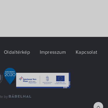
Oldaltérkép
Impresszum
Kapcsolat
ite by