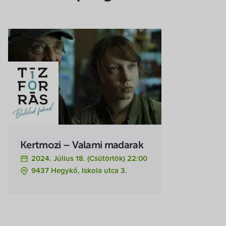
Kertmozi – Valami madarak
2024. Július 18. (csütörtök) 22:00
9437 Hegykő, Iskola utca 3.