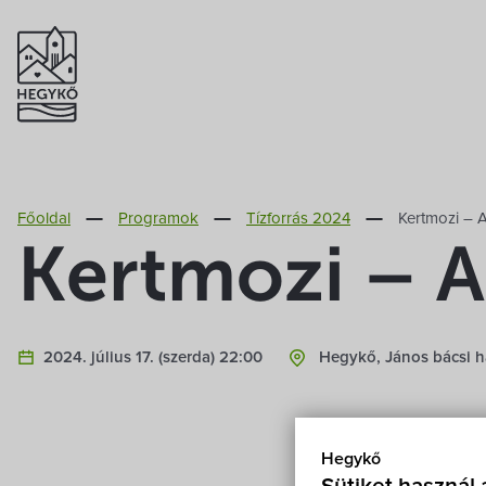
Főoldal
Programok
Tízforrás 2024
Kertmozi – 
Kertmozi – 
2024. július 17. (szerda) 22:00
Hegykő, János bácsi h
Hegykő