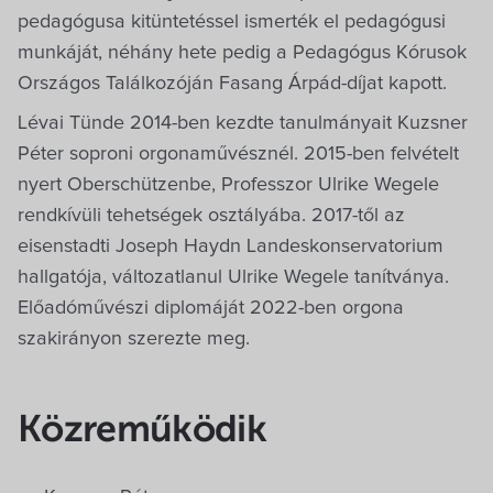
pedagógusa kitüntetéssel ismerték el pedagógusi
munkáját, néhány hete pedig a Pedagógus Kórusok
Országos Találkozóján Fasang Árpád-díjat kapott.
Lévai Tünde 2014-ben kezdte tanulmányait Kuzsner
Péter soproni orgonaművésznél. 2015-ben felvételt
nyert Oberschützenbe, Professzor Ulrike Wegele
rendkívüli tehetségek osztályába. 2017-től az
eisenstadti Joseph Haydn Landeskonservatorium
hallgatója, változatlanul Ulrike Wegele tanítványa.
Előadóművészi diplomáját 2022-ben orgona
szakirányon szerezte meg.
Közreműködik