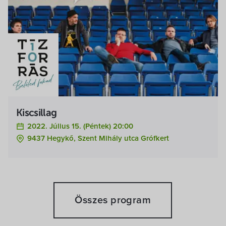
Kiscsillag
2022. Július 15. (péntek) 20:00
9437 Hegykő, Szent Mihály utca Grófkert
Összes program