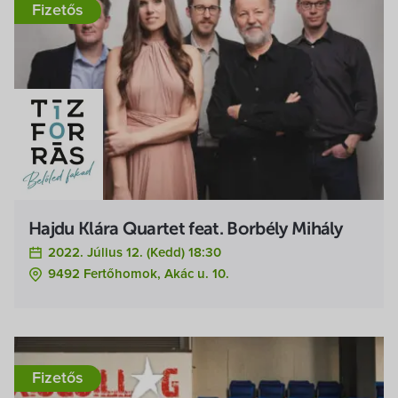
Fizetős
Hajdu Klára Quartet feat. Borbély Mihály
2022. Július 12. (kedd) 18:30
9492 Fertőhomok, Akác u. 10.
Fizetős