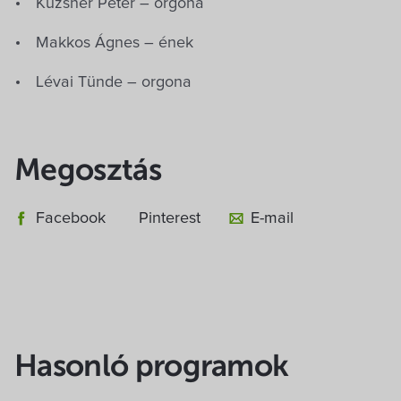
Kuzsner Péter – orgona
Makkos Ágnes – ének
Lévai Tünde – orgona
Megosztás
Facebook
Pinterest
E-mail
Hasonló programok