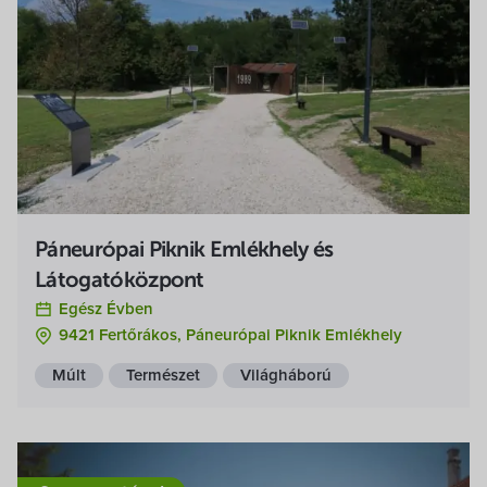
Páneurópai Piknik Emlékhely és
Látogatóközpont
Egész Évben
9421 Fertőrákos, Páneurópai Piknik Emlékhely
Múlt
Természet
Világháború