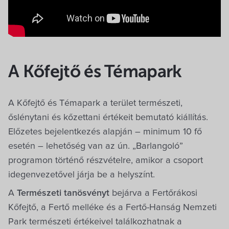
A Kőfejtő és Témapark
A Kőfejtő és Témapark a terület természeti,
őslénytani és kőzettani értékeit bemutató kiállítás.
Előzetes bejelentkezés alapján – minimum 10 fő
esetén – lehetőség van az ún. „Barlangoló”
programon történő részvételre, amikor a csoport
idegenvezetővel járja be a helyszínt.
A
Természeti tanösvényt
bejárva a Fertőrákosi
Kőfejtő, a Fertő melléke és a Fertő-Hanság Nemzeti
Park természeti értékeivel találkozhatnak a