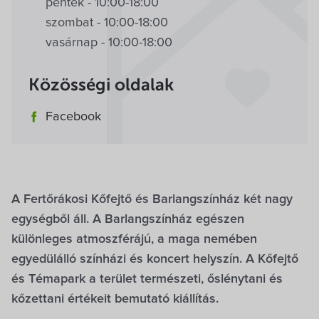
péntek - 10:00-18:00
szombat - 10:00-18:00
vasárnap - 10:00-18:00
Közösségi oldalak
Facebook
A Fertőrákosi Kőfejtő és Barlangszínház két nagy
egységből áll. A Barlangszínház egészen
különleges atmoszférájú, a maga nemében
egyedülálló színházi és koncert helyszín. A Kőfejtő
és Témapark a terület természeti, őslénytani és
kőzettani értékeit bemutató kiállítás.