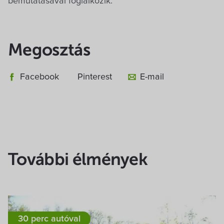
bemutatásával foglalkozik.
Megosztás
Facebook
Pinterest
E-mail
További élmények
30 perc autóval