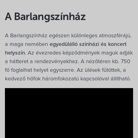
A Barlangszínház
A Barlangszínház egészen különleges atmoszférájú,
a maga nemében
egyedülálló színházi és koncert
helyszín
. Az évezredes képződmények maguk adják
a hátteret a rendezvényekhez. A nézőtéren kb. 750
fő foglalhat helyet egyszerre. Az ülések fűtöttek, a
kedvező hőfok háromfokozatú kapcsolóval állítható.