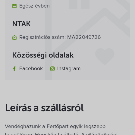
Egész évben
NTAK
Regisztrációs szám: MA22049726
Közösségi oldalak
Facebook
Instagram
Leírás a szállásról
Vendégházunk a Fertőpart egyik legszebb
településen, Hegykőn található. A világörökségi